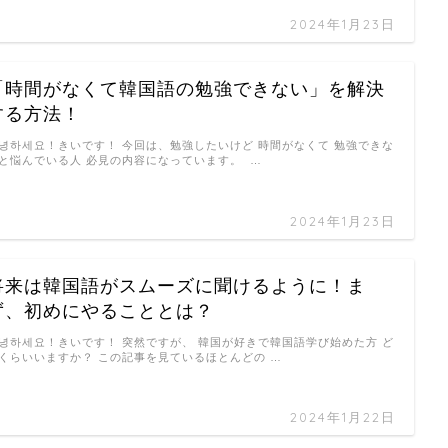
2024年1月23日
「時間がなくて韓国語の勉強できない」を解決
する方法！
녕하세요！きいです！ 今回は、勉強したいけど 時間がなくて 勉強できな
と悩んでいる人 必見の内容になっています。 …
2024年1月23日
将来は韓国語がスムーズに聞けるように！ま
ず、初めにやることとは？
녕하세요！きいです！ 突然ですが、 韓国が好きで韓国語学び始めた方 ど
くらいいますか？ この記事を見ているほとんどの …
2024年1月22日