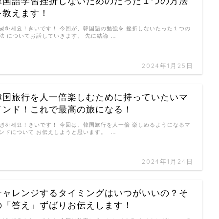
韓国語学習挫折しないためのたった１つの方法
を教えます！
녕하세요！きいです！ 今回が、韓国語の勉強を 挫折しないたった１つの
法 についてお話していきます。 先に結論 …
2024年1月25日
韓国旅行を人一倍楽しむために持っていたいマ
インド！これで最高の旅になる！
녕하세요！きいです！ 今回は、韓国旅行を人一倍 楽しめるようになるマ
ンドについて お伝えしようと思います。 …
2024年1月24日
チャレンジするタイミングはいつがいいの？そ
の「答え」ずばりお伝えします！