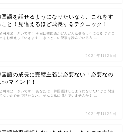
韓国語を話せるようになりたいなら、これをす
ること！見違えるほど成長するテクニック！
녕하세요！きいです！ 今回は韓国語がどんどん話せるようになる テクニ
クをお伝えしていきます！ きっとこの記事を読んでいる方 …
2024年1月26日
韓国語の成長に完璧主義は必要ない！必要なの
は○○マインド！
녕하세요！きいです！ あなたは、韓国語話せるようになりたいけど 間違
てないか心配で話せない。 そんな風に悩んでいませんか？ …
2024年1月25日