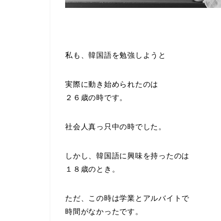
私も、韓国語を勉強しようと
実際に動き始められたのは
２６歳の時です。
社会人真っ只中の時でした。
しかし、韓国語に興味を持ったのは
１８歳のとき。
ただ、この時は学業とアルバイトで
時間がなかったです。