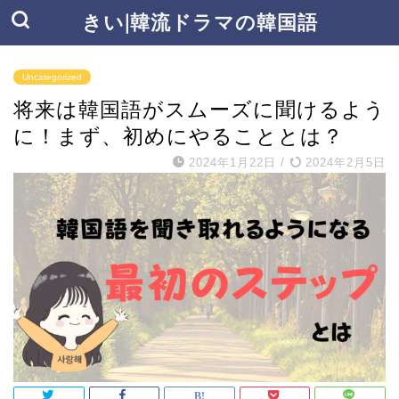
きい|韓流ドラマの韓国語
Uncategorized
将来は韓国語がスムーズに聞けるよう
に！まず、初めにやることとは？
2024年1月22日
/
2024年2月5日