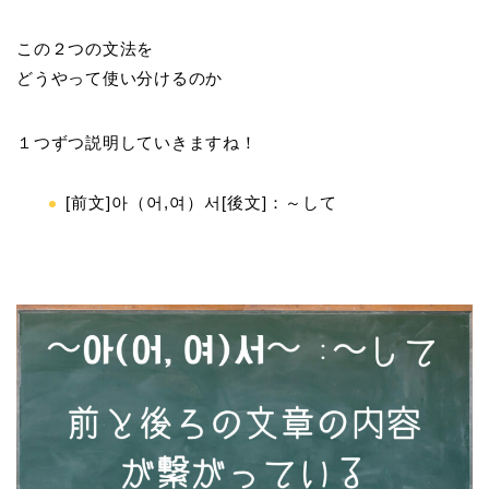
この２つの文法を
どうやって使い分けるのか
１つずつ説明していきますね！
[前文]아（어,여）서[後文]：～して