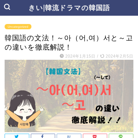
きい|韓流ドラマの韓国語
Uncategorized
韓国語の文法！～아（어,여）서と～고
の違いを徹底解説！
2024年1月15日
/
2024年2月5日