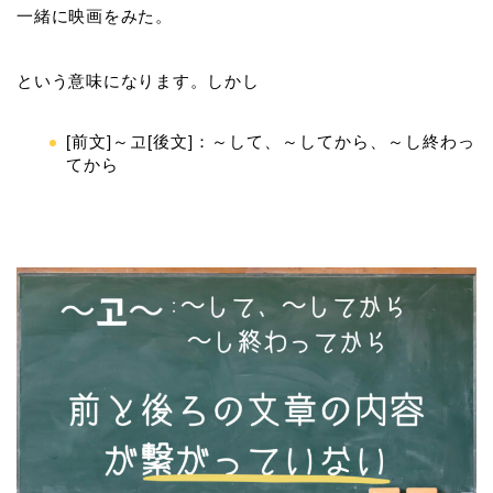
一緒に映画をみた。
という意味になります。しかし
[前文]～고[後文]：～して、～してから、～し終わっ
てから