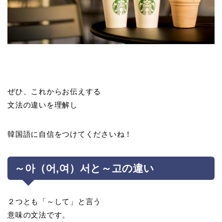
ぜひ、これからお伝えする
文法の違いを理解し
韓国語に自信をつけてくださいね！
～아（어,여）서と～고の違い
２つとも「～して」と言う
意味の文法です。