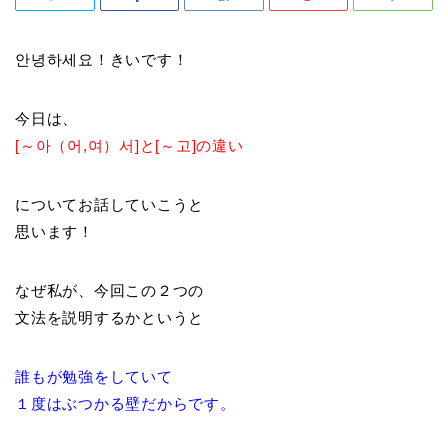
안녕하세요！きいです！
今日は、
[～아（어,여）서]と[～고]の違い
についてお話していこうと
思います！
なぜ私が、今回この２つの
文法を説明するかというと
誰もが勉強をしていて
１度はぶつかる壁だからです。