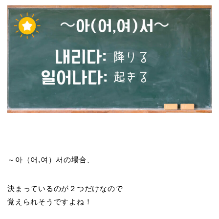
～아（어,여）서の場合、
決まっているのが２つだけなので
覚えられそうですよね！