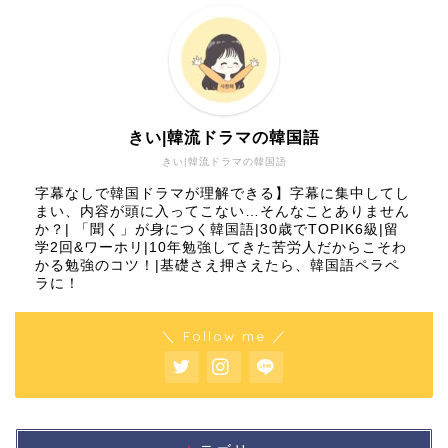
きい|韓流ドラマの韓国語
きい|韓流ドラマの韓国語
字幕なしで韓国ドラマが理解できる】字幕に集中してし
まい、内容が頭に入ってこない…そんなことありません
か？| 「聞く」が身につく韓国語|30歳でTOPIK6級|留
学2回&ワーホリ|10年勉強してきた苦労人だからこそわ
かる勉強のコツ！|基礎さえ押さえたら、韓国語ペラペ
ラに！
＼ Follow me ／